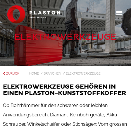
ELEKTROWERKZEUGE
ZURÜCK
HOME
/ BRANCHEN
/ ELEKTROWERKZEUGE
ELEKTROWERKZEUGE GEHÖREN IN
EINEN PLASTON-KUNSTSTOFFKOFFER
Ob Bohrhämmer für den schweren oder leichten
Anwendungsbereich, Diamant-Kernbohrgeräte, Akku-
Schrauber, Winkelschleifer oder Stichsägen: Vom grossen