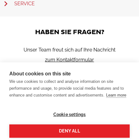
SERVICE
HABEN SIE FRAGEN?
Unser Team freut sich auf Ihre Nachricht
zum Kontaktformular
About cookies on this site
We use cookies to collect and analyse information on site
performance and usage, to provide social media features and to
enhance and customise content and advertisements.
Learn more
PLASTON AG
Cookie settings
Espenstrasse 85
CH-9443 Widnau
DENY ALL
Tel: +41 71 727 81 11