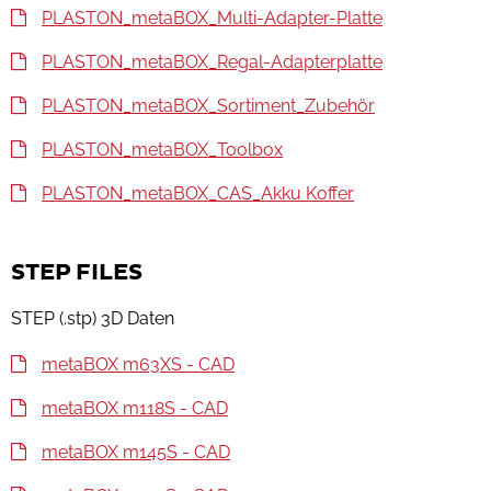
PLASTON_metaBOX_Multi-Adapter-Platte
PLASTON_metaBOX_Regal-Adapterplatte
PLASTON_metaBOX_Sortiment_Zubehör
PLASTON_metaBOX_Toolbox
PLASTON_metaBOX_CAS_Akku Koffer
STEP FILES
STEP (.stp) 3D Daten
metaBOX m63XS - CAD
metaBOX m118S - CAD
metaBOX m145S - CAD