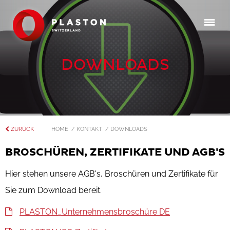
DOWNLOADS
ZURÜCK
HOME
/ KONTAKT
/ DOWNLOADS
BROSCHÜREN, ZERTIFIKATE UND AGB'S
Hier stehen unsere AGB's, Broschüren und Zertifikate für
Sie zum Download bereit.
PLASTON_Unternehmensbroschüre DE