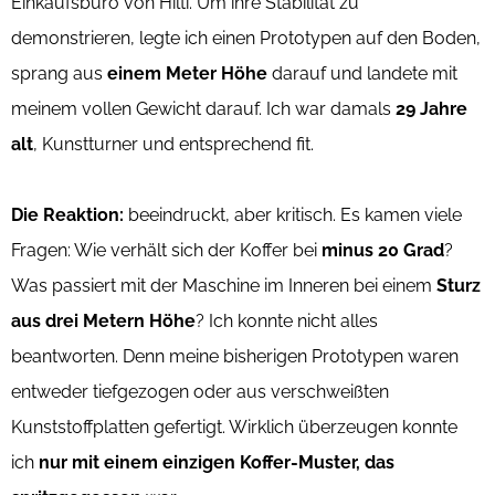
Einkaufsbüro von Hilti. Um ihre Stabilität zu
demonstrieren, legte ich einen Prototypen auf den Boden,
sprang aus
einem Meter Höhe
darauf und landete mit
meinem vollen Gewicht darauf. Ich war damals
29 Jahre
alt
, Kunstturner und entsprechend fit.
Die Reaktion:
beeindruckt, aber kritisch. Es kamen viele
Fragen: Wie verhält sich der Koffer bei
minus 20 Grad
?
Was passiert mit der Maschine im Inneren bei einem
Sturz
aus drei Metern Höhe
? Ich konnte nicht alles
beantworten. Denn meine bisherigen Prototypen waren
entweder tiefgezogen oder aus verschweißten
Kunststoffplatten gefertigt. Wirklich überzeugen konnte
ich
nur mit einem einzigen Koffer-Muster, das