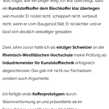
Was folgte, war ein langer Weg. Ich war überzeugt, dass
ein
Kunststoffkoffer dem Blechkoffer
klar überlegen
sein musste: Er rostet nicht, scheppert nicht, verbeult
nicht, wenn er vom Baugerüst fällt. Er ist leichter und er
lässt sich deutlich vielseitiger gestalten.
Zwei Jahre zuvor hatte ich als
einziger Schweizer
an der
Rheinisch-Westfälischen Hochschule
meine Prüfung als
Industriemeister für Kunststofftechnik
erfolgreich
abgeschlossen. Das gab mir nicht nur Fachwissen,
sondern auch Argumente.
Ich fertigte erste
Kofferprototypen
durch
Warmverformung an und präsentierte sie im