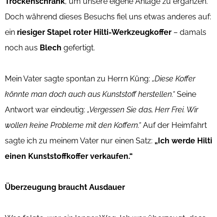
Trockenschrank
, um unsere eigene Anlage zu ergänzen.
Doch während dieses Besuchs fiel uns etwas anderes auf:
ein
riesiger Stapel roter Hilti-Werkzeugkoffer
– damals
noch aus
Blech
gefertigt.
Mein Vater sagte spontan zu Herrn Küng:
„Diese Koffer
könnte man doch auch aus Kunststoff herstellen.“
Seine
Antwort war eindeutig:
„Vergessen Sie das, Herr Frei. Wir
wollen keine Probleme mit den Koffern.“
Auf der Heimfahrt
sagte ich zu meinem Vater nur einen Satz:
„Ich werde Hilti
einen Kunststoffkoffer verkaufen.“
Überzeugung braucht Ausdauer