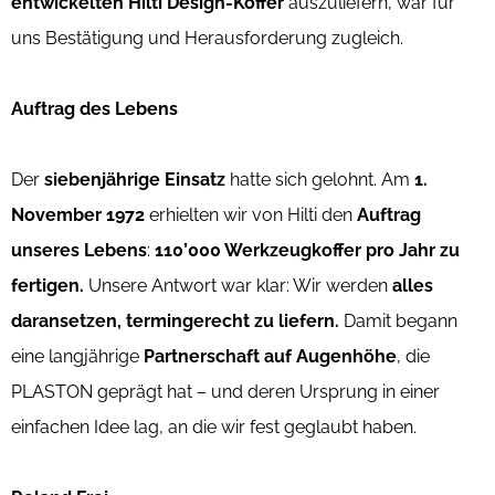
entwickelten Hilti Design-Koffer
auszuliefern, war für
uns Bestätigung und Herausforderung zugleich.
Auftrag des Lebens
Der
siebenjährige Einsatz
hatte sich gelohnt. Am
1.
November
1972
erhielten wir von Hilti den
Auftrag
unseres Lebens
:
110’000 Werkzeugkoffer pro Jahr zu
fertigen.
Unsere Antwort war klar: Wir werden
alles
daransetzen, termingerecht zu liefern.
Damit begann
eine langjährige
Partnerschaft auf Augenhöhe
, die
PLASTON geprägt hat – und deren Ursprung in einer
einfachen Idee lag, an die wir fest geglaubt haben.